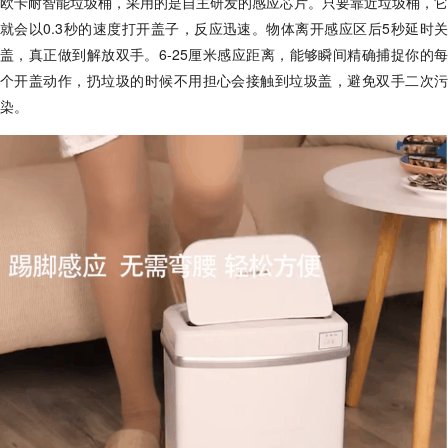
欧卡耐智能垃圾桶，采用的是自主研发的感应芯片。只要靠近垃圾桶，它
就会以0.3秒的速度打开盖子，反应迅速。物体离开感应区后5秒延时关
盖，真正做到解放双手。6-25厘米感应距离，能够瞬间精确捕捉你的每
个开盖动作，扔垃圾的时候不用担心会接触到垃圾盖，避免双手二次污
染。