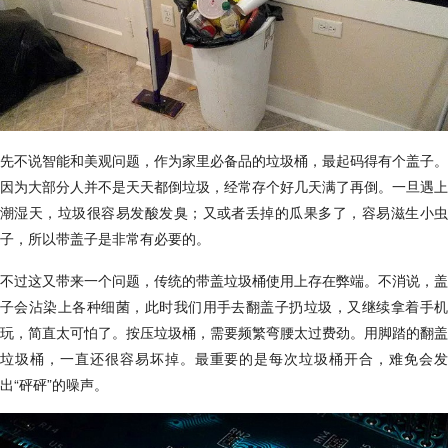
先不说智能和美观问题，作为家里必备品的垃圾桶，最起码得有个盖子。
因为大部分人并不是天天都倒垃圾，经常存个好几天满了再倒。一旦遇上
潮湿天，垃圾很容易发酸发臭；又或者丢掉的瓜果多了，容易滋生小虫
子，所以带盖子是非常有必要的。
不过这又带来一个问题，传统的带盖垃圾桶使用上存在弊端。不消说，盖
子会沾染上各种细菌，此时我们用手去翻盖子扔垃圾，又继续拿着手机
玩，简直太可怕了。按压垃圾桶，需要频繁弯腰太过费劲。用脚踏的翻盖
垃圾桶，一直还很容易坏掉。最重要的是每次垃圾桶开合，难免会发
出“砰砰”的噪声。