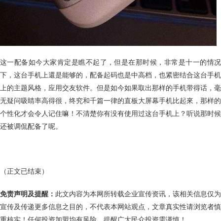
这一配备如今大家肯定是瞧不起了，但是在那时候，非常是十一的情况
下，这台手机上還是能够的，配备起码也是中高档，也紧密结合这台手机
上的主题风格，应用交友软件。但是如今如果取出那样的手机带得话，毫
无疑问吸睛率高得很，终究和千篇一律的直板大屏幕手机比起來，那样的
个性化才会令人记住嘛！不清楚你有没有使用过这台手机上？听说那时候
还被调侃配备了呢。
（正文已结束）
免责声明及提醒：
此文内容为本网所转载企业宣传资讯，该相关信息仅为
宣传及传递更多信息之目的，不代表本网站观点，文章真实性请浏览者慎
重核实！任何投资加盟均有风险，提醒广大民众投资需谨慎！