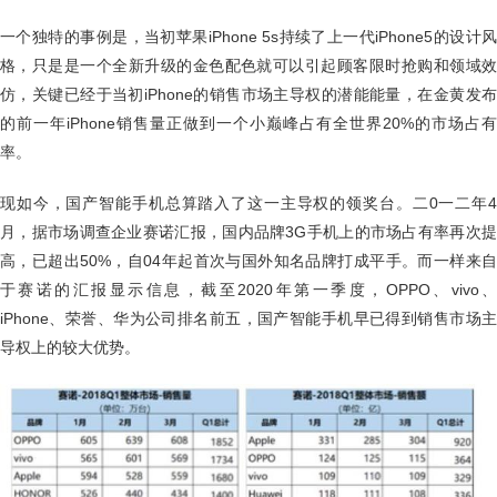
一个独特的事例是，当初苹果iPhone 5s持续了上一代iPhone5的设计风
格，只是是一个全新升级的金色配色就可以引起顾客限时抢购和领域效
仿，关键已经于当初iPhone的销售市场主导权的潜能能量，在金黄发布
的前一年iPhone销售量正做到一个小巅峰占有全世界20%的市场占有
率。
现如今，国产智能手机总算踏入了这一主导权的领奖台。二0一二年4
月，据市场调查企业赛诺汇报，国内品牌3G手机上的市场占有率再次提
高，已超出50%，自04年起首次与国外知名品牌打成平手。而一样来自
于赛诺的汇报显示信息，截至2020年第一季度，OPPO、vivo、
iPhone、荣誉、华为公司排名前五，国产智能手机早已得到销售市场主
导权上的较大优势。