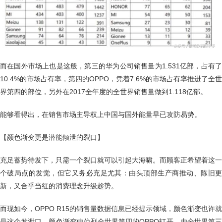
而在国外市场上也是这般，第三的华为公司销售量为1.531亿部，占有了
10.4%的市场占有率，第四的OPPO，凭着7.6%的市场占有率推进了全世
界第四的部位，另外在2017全年度的全世界销售量做到1.118亿部。
能够看得出，在销售市场主导权上中国与国外能量早已攻防易势。
【颜色渐变更是潜能倾泄的裂口】
充足蓄势待发下，只需一个裂口就可以引起大海啸。而顾客正希望着这一
个破局点的发觉，但它又务必充足尤其：由头顶部生产商推动、陈旧更
新，又合乎当红的消费理念升级趁势。
而现如今，OPPO R15的销售量数据信息已经提示领域，颜色渐变也许就
是这个发泄口。颜色渐变由位列全世界第四的OPPO打开，由全世界第三