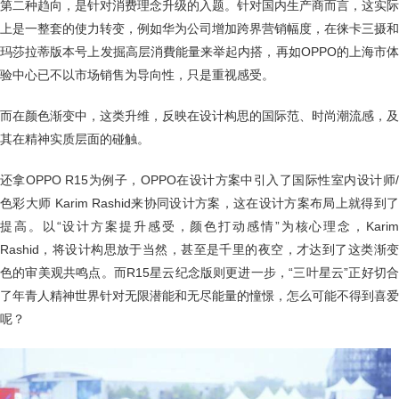
第二种趋向，是针对消费理念升级的入题。针对国内生产商而言，这实际
上是一整套的使力转变，例如华为公司增加跨界营销幅度，在徕卡三摄和
玛莎拉蒂版本号上发掘高层消費能量来举起内搭，再如OPPO的上海市体
验中心已不以市场销售为导向性，只是重视感受。
而在颜色渐变中，这类升维，反映在设计构思的国际范、时尚潮流感，及
其在精神实质层面的碰触。
还拿OPPO R15为例子，OPPO在设计方案中引入了国际性室内设计师/
色彩大师 Karim Rashid来协同设计方案，这在设计方案布局上就得到了
提高。以“设计方案提升感受，颜色打动感情”为核心理念，Karim
Rashid，将设计构思放于当然，甚至是千里的夜空，才达到了这类渐变
色的审美观共鸣点。而R15星云纪念版则更进一步，“三叶星云”正好切合
了年青人精神世界针对无限潜能和无尽能量的憧憬，怎么可能不得到喜爱
呢？