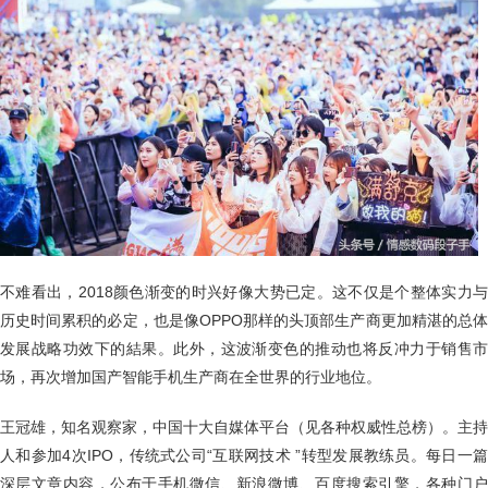
不难看出，2018颜色渐变的时兴好像大势已定。这不仅是个整体实力与
历史时间累积的必定，也是像OPPO那样的头顶部生产商更加精湛的总体
发展战略功效下的結果。此外，这波渐变色的推动也将反冲力于销售市
场，再次增加国产智能手机生产商在全世界的行业地位。
王冠雄，知名观察家，中国十大自媒体平台（见各种权威性总榜）。主持
人和参加4次IPO，传统式公司“互联网技术 ”转型发展教练员。每日一篇
深层文章内容，公布于手机微信、新浪微博、百度搜索引擎，各种门户