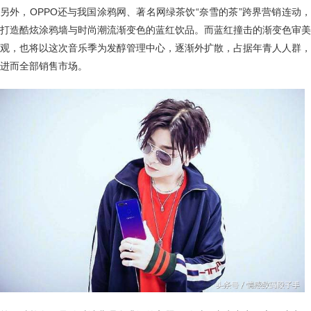
另外，OPPO还与我国涂鸦网、著名网绿茶饮“奈雪的茶”跨界营销连动，
打造酷炫涂鸦墙与时尚潮流渐变色的蓝红饮品。而蓝红撞击的渐变色审美
观，也将以这次音乐季为发醇管理中心，逐渐外扩散，占据年青人人群，
进而全部销售市场。