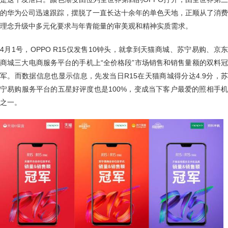
的华为公司迅速跟踪，摆脱了一直长达十余年的单色天地，正顺从了消费
理念升级中多元化要求与年青能量的审美观和精神实质需求。
4月1号，OPPO R15仅发售10钟头，就拿到天猫商城、苏宁易购、京东
商城三大电商服务平台的手机上“全价格段”市场销售和销售量额的双料冠
军。而数据信息也显示信息，先发当日R15在天猫商城得分达4.9分，苏
宁易购服务平台的五星好评度也是100%，变成当下客户最爱的照相手机
之一。