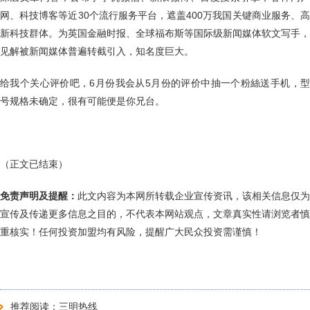
网、科技博客等近30个流行服务平台，遮盖400万我国关键商业服务、高
新科技群体。为英国金融时报、全球福布斯等国际级新闻媒体软文写手，
见解被新闻媒体普遍转截引入，知名度巨大。
给我个关心评价吧，6月份我会从5月份的评价中抽一个粉絲送手机，型
号规格未确定，很有可能便是你兄台。
（正文已结束）
免责声明及提醒：
此文内容为本网所转载企业宣传资讯，该相关信息仅为
宣传及传递更多信息之目的，不代表本网站观点，文章真实性请浏览者慎
重核实！任何投资加盟均有风险，提醒广大民众投资需谨慎！
推荐阅读：
三明热线