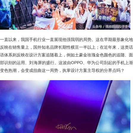
一直以来，我国手机行业一直展现他强我弱的局势。这在早期最形象化地
反映在销售量上，国外知名品牌长期性横亘一半以上；在近年来，这类话
语体系则反映在设计方案追随着上，例如土豪金玫瑰金色颜色的追随、面
部识别的运用、刘海屏的盛行。这波由OPPO、华为公司刮起的手机上渐
变色热潮，会变成扭曲这一局势，执掌设计方案主导权的分界点吗？