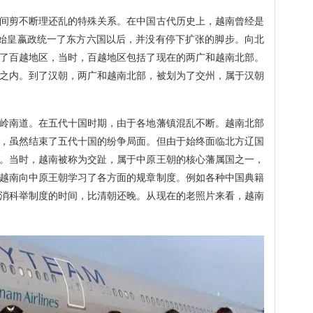
间剪不断理还乱的特殊关系。在中国古代历史上，越南曾经是
秦始皇嬴政统一了东方六国以后，并没有停下扩张的脚步。向北
了百越地区，当时，百越地区包括了现在的两广和越南北部。
之内。到了汉朝，两广和越南北部，被划为了交州，属于汉朝
岭南道。在五代十国时期，由于各地藩镇混乱不断。越南北部
，虽然结束了五代十国的纷争局面。但由于始终面临北方辽国
。当时，越南被称为交趾，属于中原王朝的核心藩属国之一，
越南向中原王朝学习了各方面的规章制度。例如各种中国典籍
消科举制度的时间，比清朝还晚。从现在的老照片来看，越南