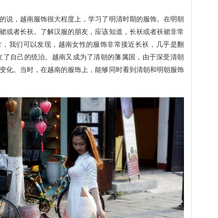
的说，越南服饰很大程度上，学习了明清时期的服饰。在明朝
裙或者长袄。了解汉服的朋友，应该知道，长袄或者袄裙非常
片，我们可以发现，越南女性的服饰非常接近长袄，几乎是翻
确立了自己的统治。越南又成为了清朝的藩属国，由于深受清朝
变化。当时，在越南的服饰上，能够同时看到清朝和明朝服饰