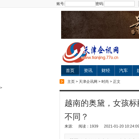
账号:
密码:
首页
资讯
财经
汽车
主页
>
天津企讯网
>
时尚
> 正文
>
越南的奥黛，女孩标
不同？
来源:
阅读：1939
2021-01-20 10:24:0