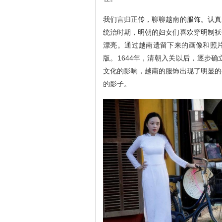
我们言归正传，聊聊越南的服饰。认真
统治时期，明朝的妇女们喜欢穿明制袄
漂亮。通过越南遗留下来的画像和照
版。1644年，清朝入关以后，逐步
文化的影响，越南的服饰出现了明显的
的影子。