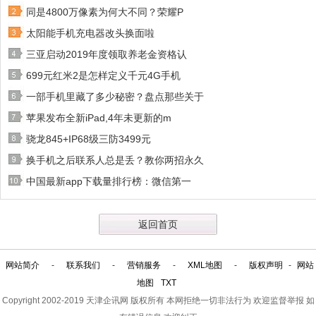
同是4800万像素为何大不同？荣耀P
太阳能手机充电器改头换面啦
三亚启动2019年度领取养老金资格认
699元红米2是怎样定义千元4G手机
一部手机里藏了多少秘密？盘点那些关于
苹果发布全新iPad,4年未更新的m
骁龙845+IP68级三防3499元
换手机之后联系人总是丢？教你两招永久
中国最新app下载量排行榜：微信第一
返回首页
网站简介
-
联系我们
-
营销服务
-
XML地图
-
版权声明
-
网站
地图
TXT
Copyright 2002-2019
天津企讯网
版权所有 本网拒绝一切非法行为 欢迎监督举报 如