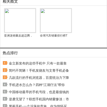
相关图文
亚洲龙销量反超迈腾，
全球汽车销量排行榜T
热点排行
金立新发布的这些手机中 只有一款最靠
简约不简陋！手机发烧友与文青手机必备
几款流行的手机浏览器，百度统治力下降
手机进水怎么办？四种“江湖疗法”帮你
中国移动最早的手机号段，也是最值钱的
逆袭无望了？联想手机国内销量惨淡：市
黑莓手机-一个没落的贵族，你为情怀买