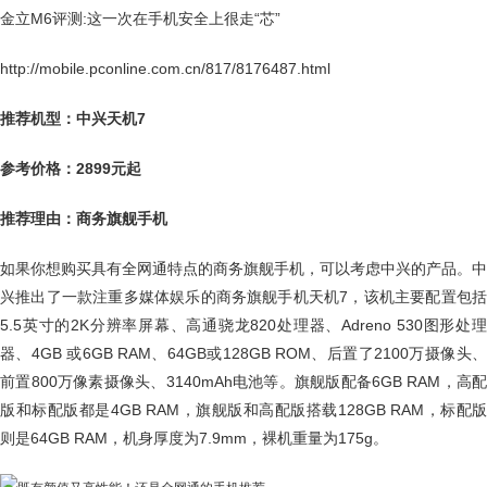
金立M6评测:这一次在手机安全上很走“芯”
http://mobile.pconline.com.cn/817/8176487.html
推荐机型：中兴天机7
参考价格：2899元起
推荐理由：商务旗舰手机
如果你想购买具有全网通特点的商务旗舰手机，可以考虑中兴的产品。中
兴推出了一款注重多媒体娱乐的商务旗舰手机天机7，该机主要配置包括
5.5英寸的2K分辨率屏幕、高通骁龙820处理器、Adreno 530图形处理
器、4GB 或6GB RAM、64GB或128GB ROM、后置了2100万摄像头、
前置800万像素摄像头、3140mAh电池等。旗舰版配备6GB RAM，高配
版和标配版都是4GB RAM，旗舰版和高配版搭载128GB RAM，标配版
则是64GB RAM，机身厚度为7.9mm，裸机重量为175g。