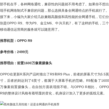
部手机在手，各种网络通吃，兼容性的问题就不用考虑了。如果你不想出
现手机网络制式不兼容的问题，那么选择具备全网通特点的手机就行了。
接下来，小编为大家介绍几款兼顾高颜值和高性能的全网通手机，它们分
别是OPPO R9、华为P9、金立M6、中兴天机7，有了这样的手机，三个
移动通信运营商的服务就可以随意用了。
推荐机型：OPPO R9
参考价格：2499元
推荐理由：前置1600万像素摄像头
OPPO在更新R系列产品时推出了R9和R9 Plus，前者的屏幕尺寸为5.5英
寸，后者的则达到了6英寸，都属于大屏幕手机的范畴。R9配备了1600
万像素前置摄像头，在自拍方面表现很不错。与OPPO R相比， OPPO
R9的整体设计风格有着明显的变化，机身设计加入了更多的弧线元素。