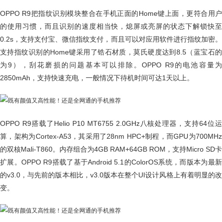
OPPO R9把指纹识别模块整合在手机正面的Home键上面，更符合用户
的使用习惯，而且识别的速度相当快，熄屏或亮屏的状态下解锁快至
0.2s，支持支付宝、微信指纹支付，而且可以对应用软件进行指纹加密。
支持指纹识别的Home键采用了锆石材质，莫氏硬度达到8.5（蓝宝石的
为9），刮花磨损的问题基本可以排除。OPPO R9的电池容量为
2850mAh，支持快速充电，一般情况下待机时间可达1天以上。
OPPO R9搭载了Helio P10 MT6755 2.0GHz八核处理器，支持64位运
算，架构为Cortex-A53，其采用了28nm HPC+制程，而GPU为700MHz
的双核Mali-T860。内存组合为4GB RAM+64GB ROM，支持Micro SD卡
扩展。OPPO R9搭载了基于Android 5.1的ColorOS系统，而版本为最新
的v3.0，与先前的版本相比，v3.0版本在整个UI设计风格上有着明显的改
变。