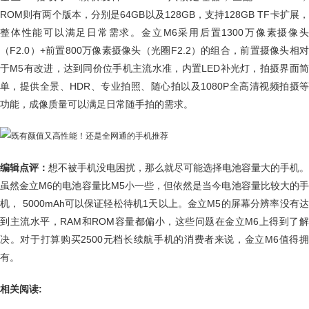
ROM则有两个版本，分别是64GB以及128GB，支持128GB TF卡扩展，
整体性能可以满足日常需求。金立M6采用后置1300万像素摄像头
（F2.0）+前置800万像素摄像头（光圈F2.2）的组合，前置摄像头相对
于M5有改进，达到同价位手机主流水准，内置LED补光灯，拍摄界面简
单，提供全景、HDR、专业拍照、随心拍以及1080P全高清视频拍摄等
功能，成像质量可以满足日常随手拍的需求。
编辑点评：
想不被手机没电困扰，那么就尽可能选择电池容量大的手机。
虽然金立M6的电池容量比M5小一些，但依然是当今电池容量比较大的手
机， 5000mAh可以保证轻松待机1天以上。金立M5的屏幕分辨率没有达
到主流水平，RAM和ROM容量都偏小，这些问题在金立M6上得到了解
决。对于打算购买2500元档长续航手机的消费者来说，金立M6值得拥
有。
相关阅读: