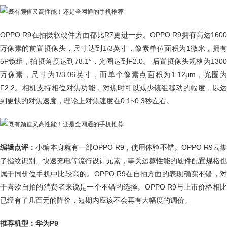
OPPO R9在拍摄软硬件方面都比R7更进一步。OPPO R9拥有高达1600
万像素的前置摄像头，尺寸达到1/3英寸，像素单位面积为1微米，拥有
5P镜组，拍摄角度达到78.1°，光圈达到F2.0。 后置摄像头规格为1300
万像素，尺寸为1/3.06英寸，而单个像素点面积为1.12μm，光圈为
F2.2。相机支持相位对焦功能，对焦时可以减少镜组移动的幅度，以达
到更快的对焦速度，理论上对焦速度在0.1~0.3秒左右。
编辑点评：
小编本身就有一部OPPO R9，使用体验不错。OPPO R9云
了指纹识别、快速充电等流行设计元素，事关运算性能的硬件配置规格也
属于同价位手机中比较高的。OPPO R9在自拍方面的表现确实不错，对
于喜欢自拍的消费者来说是一个不错的选择。OPPO R9与上市价格相比
已经有了几百元的降价，短期内应该不会再有大幅度的调价。
推荐机型：华为P9