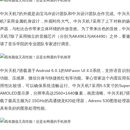
中兴天机7的外观是由宝马i9设计团队和中兴设计团队合作完成。中兴天
机7采用金属机身设计，外观时尚大气。中兴天机7采用了上下对称的扬
声器，与杜比合作带来立体环绕的外放音效。为了带来出色的音效，中兴
天机7除了采用独立的音频芯片（分别为AK4961与AK4490）之外，要邀
请了音乐学院的专业团队专家进行调音。
中兴天机7搭载基于Android 6.0.1的MiFavor UI 4.0系统，支持语音识别
功能、压感屏、微信分身与快捷抢红包等功能。掌心管家这个内置应用实
用性比较强，可以确保系统流畅运行。中兴天机7采用5.5英寸的Super
AMOLED显示屏，分辨率高达2560×1440像素，画质清晰。中兴天机7搭
载了最高主频为2.15GHz的高通骁龙820处理器，Adreno 530图形处理器
具有良好的图形处理性能。