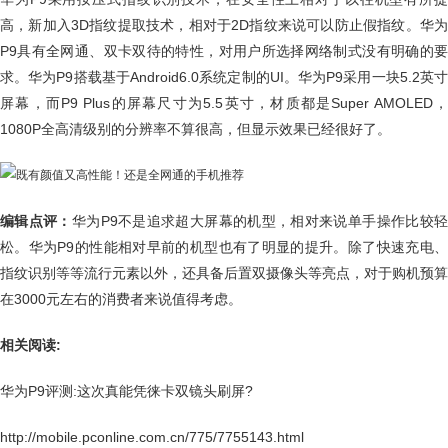
高，新加入3D指纹提取技术，相对于2D指纹来说可以防止假指纹。华为
P9具有全网通、双卡双待的特性，对用户所选择网络制式没有明确的要
求。华为P9搭载基于Android6.0系统定制的UI。华为P9采用一块5.2英寸
屏幕，而P9 Plus的屏幕尺寸为5.5英寸，材质都是Super AMOLED，
1080P全高清级别的分辨率不算很高，但显示效果已经很好了。
编辑点评：
华为P9不是追求超大屏幕的机型，相对来说单手操作比较
松。华为P9的性能相对早前的机型也有了明显的提升。除了快速充电、
指纹识别等等流行元素以外，还具备后置双摄像头等亮点，对于购机预算
在3000元左右的消费者来说值得考虑。
相关阅读:
华为P9评测:这次真能凭徕卡双镜头刷屏?
http://mobile.pconline.com.cn/775/7755143.html