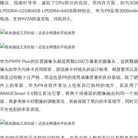
螺仪、指南针等等，减轻了CPU部分的负担。而内存方面，则为3GB
LPDDR4+32GB/4GB LPDDR4+64GB两种组合。华为P9采用3000mAh
电池，支持9V2A快速充电，待机持久。
华为P9/P9 Plus的后置摄像头都是两颗1200万像素的摄像头，这两颗摄
像头由华为与徕卡共同研发，据说徕卡对镜头的设计标准、精度要求以及
筛选过程都十分严格，而这也是P9的优秀成像质量的良好基础。除了硬
件上的革新，华为P9在软件算法上也有自己独特的地方，其采用了
IMAGESmart 5.0独立算法引擎，将两个传感器的图像融合到同一个画
面，再参考徕卡对图像的调教算法，有效保留了黑白的丰富细节，同时又
不失色彩的丰富表现。
华为P9采用按压式指纹识别技术，在安全性上相对于以往机型有所提