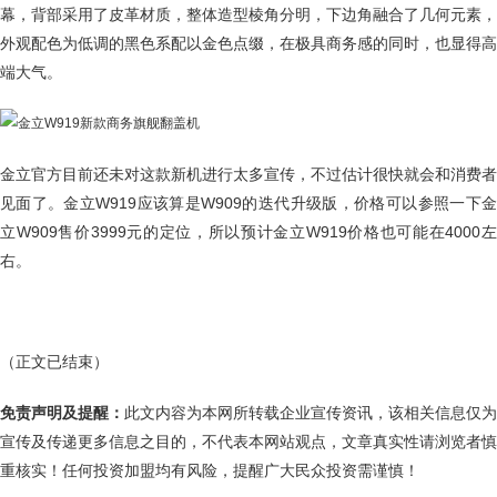
幕，背部采用了皮革材质，整体造型棱角分明，下边角融合了几何元素，
外观配色为低调的黑色系配以金色点缀，在极具商务感的同时，也显得高
端大气。
金立官方目前还未对这款新机进行太多宣传，不过估计很快就会和消费者
见面了。金立W919应该算是W909的迭代升级版，价格可以参照一下金
立W909售价3999元的定位，所以预计金立W919价格也可能在4000左
右。
（正文已结束）
免责声明及提醒：
此文内容为本网所转载企业宣传资讯，该相关信息仅为
宣传及传递更多信息之目的，不代表本网站观点，文章真实性请浏览者慎
重核实！任何投资加盟均有风险，提醒广大民众投资需谨慎！