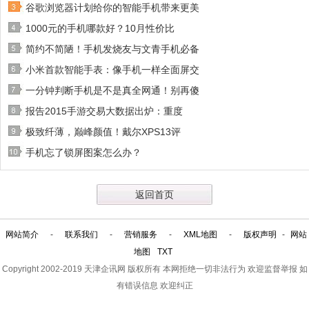
谷歌浏览器计划给你的智能手机带来更美
1000元的手机哪款好？10月性价比
简约不简陋！手机发烧友与文青手机必备
小米首款智能手表：像手机一样全面屏交
一分钟判断手机是不是真全网通！别再傻
报告2015手游交易大数据出炉：重度
极致纤薄，巅峰颜值！戴尔XPS13评
手机忘了锁屏图案怎么办？
返回首页
网站简介
-
联系我们
-
营销服务
-
XML地图
-
版权声明
-
网站
地图
TXT
Copyright 2002-2019
天津企讯网
版权所有 本网拒绝一切非法行为 欢迎监督举报 如
有错误信息 欢迎纠正