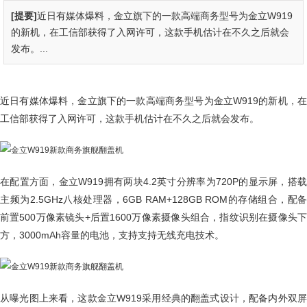
[提要]
近日有媒体爆料，金立旗下的一款高端商务型号为金立W919
的新机，在工信部获得了入网许可，这款手机估计在不久之后就会
发布。...
近日有媒体爆料，金立旗下的一款高端商务型号为金立W919的新机，在
工信部获得了入网许可，这款手机估计在不久之后就会发布。
在配置方面，金立W919拥有两块4.2英寸分辨率为720P的显示屏，搭载
主频为2.5GHz八核处理器，6GB RAM+128GB ROM的存储组合，配备
前置500万像素镜头+后置1600万像素摄像头组合，指纹识别在摄像头下
方，3000mAh容量的电池，支持支持无线充电技术。
从曝光图上来看，这款金立W919采用经典的翻盖式设计，配备内外双屏