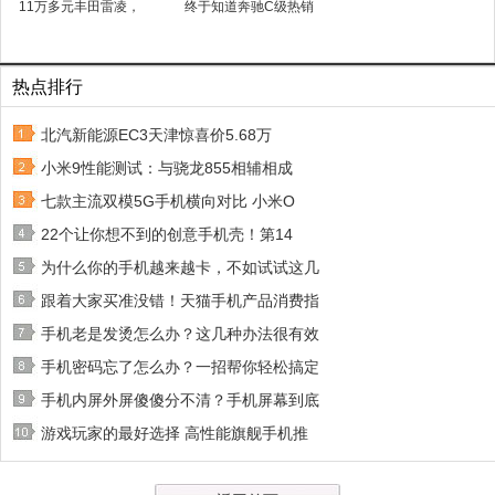
11万多元丰田雷凌，
终于知道奔驰C级热销
热点排行
北汽新能源EC3天津惊喜价5.68万
小米9性能测试：与骁龙855相辅相成
七款主流双模5G手机横向对比 小米O
22个让你想不到的创意手机壳！第14
为什么你的手机越来越卡，不如试试这几
跟着大家买准没错！天猫手机产品消费指
手机老是发烫怎么办？这几种办法很有效
手机密码忘了怎么办？一招帮你轻松搞定
手机内屏外屏傻傻分不清？手机屏幕到底
游戏玩家的最好选择 高性能旗舰手机推