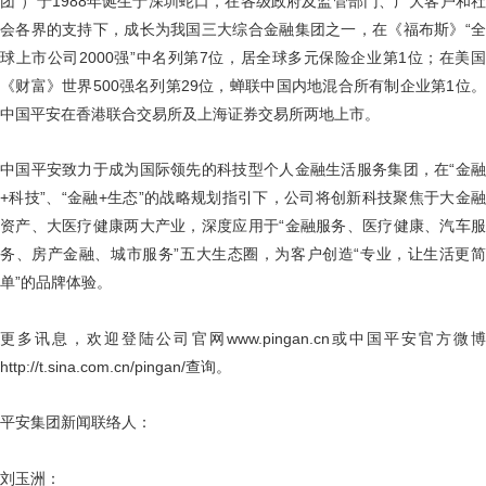
团”）于1988年诞生于深圳蛇口，在各级政府及监管部门、广大客户和社
会各界的支持下，成长为我国三大综合金融集团之一，在《福布斯》“全
球上市公司2000强”中名列第7位，居全球多元保险企业第1位；在美国
《财富》世界500强名列第29位，蝉联中国内地混合所有制企业第1位。
中国平安在香港联合交易所及上海证券交易所两地上市。
中国平安致力于成为国际领先的科技型个人金融生活服务集团，在“金融
+科技”、“金融+生态”的战略规划指引下，公司将创新科技聚焦于大金融
资产、大医疗健康两大产业，深度应用于“金融服务、医疗健康、汽车服
务、房产金融、城市服务”五大生态圈，为客户创造“专业，让生活更简
单”的品牌体验。
更多讯息，欢迎登陆公司官网www.pingan.cn或中国平安官方微博
http://t.sina.com.cn/pingan/查询。
平安集团新闻联络人：
刘玉洲：