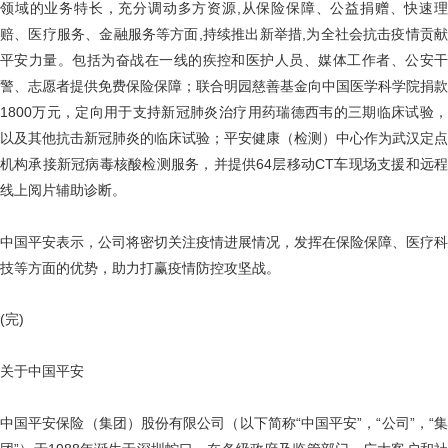
领域的业务特长，充分调动多方资源,从保险保障、公益捐赠、快速理
赔、医疗服务、金融服务等方面,持续推出新举措,为全社会抗击疫情贡献
平安力量。包括为奋战在一线的疾控和医护人员、媒体工作者、公安干
警、志愿者提供免费保险保障；联合明园慈善基金向中国医学科学院捐款
1800万元，定向用于支持新冠肺炎治疗用药瑞德西韦的三期临床试验，
以及其他抗击新冠肺炎的临床试验；平安健康（检测）中心作为武汉定点
机构承接新冠病毒核酸检测服务，并提供64层移动CT车现场支援和远程
线上阅片辅助诊断。
中国平安表示，公司将密切关注疫情进展情况，发挥在保险保障、医疗科
技等方面的优势，助力打赢疫情防控攻坚战。
(完)
关于中国平安
中国平安保险（集团）股份有限公司（以下简称“中国平安”，“公司”，“集