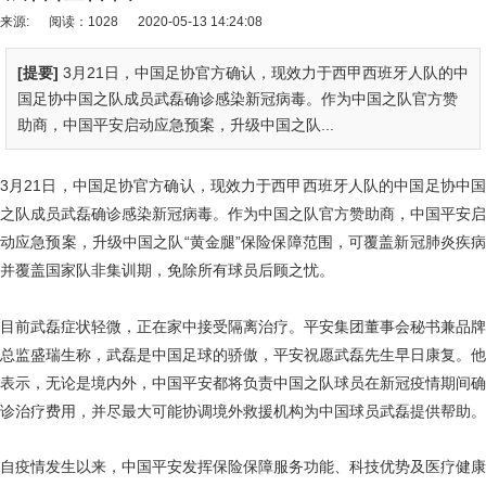
来源:
阅读：1028
2020-05-13 14:24:08
[提要]
3月21日，中国足协官方确认，现效力于西甲西班牙人队的中
国足协中国之队成员武磊确诊感染新冠病毒。作为中国之队官方赞
助商，中国平安启动应急预案，升级中国之队...
3月21日，中国足协官方确认，现效力于西甲西班牙人队的中国足协中国
之队成员武磊确诊感染新冠病毒。作为中国之队官方赞助商，中国平安启
动应急预案，升级中国之队“黄金腿”保险保障范围，可覆盖新冠肺炎疾病
并覆盖国家队非集训期，免除所有球员后顾之忧。
目前武磊症状轻微，正在家中接受隔离治疗。平安集团董事会秘书兼品牌
总监盛瑞生称，武磊是中国足球的骄傲，平安祝愿武磊先生早日康复。他
表示，无论是境内外，中国平安都将负责中国之队球员在新冠疫情期间确
诊治疗费用，并尽最大可能协调境外救援机构为中国球员武磊提供帮助。
自疫情发生以来，中国平安发挥保险保障服务功能、科技优势及医疗健康