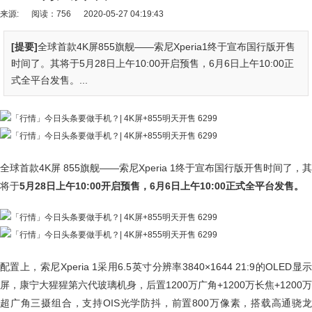
来源:
阅读：756
2020-05-27 04:19:43
[提要]
全球首款4K屏855旗舰——索尼Xperia1终于宣布国行版开售
时间了。其将于5月28日上午10:00开启预售，6月6日上午10:00正
式全平台发售。...
全球首款4K屏 855旗舰——索尼Xperia 1终于宣布国行版开售时间了，其
将于
5月28日上午10:00开启预售，6月6日上午10:00正式全平台发售。
配置上，索尼Xperia 1采用6.5英寸分辨率3840×1644 21:9的OLED显示
屏，康宁大猩猩第六代玻璃机身，后置1200万广角+1200万长焦+1200万
超广角三摄组合，支持OIS光学防抖，前置800万像素，搭载高通骁龙