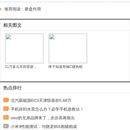
推荐阅读：
硬盘作用
相关图文
11万多元丰田雷凌，
终于知道奔驰C级热销
热点排行
北汽新能源EC3天津惊喜价5.68万
手机掉到水里怎么办？必学手机急救法！
vivo的兄弟品牌来了，步步高将推出
小米9性能测试：与骁龙855相辅相成