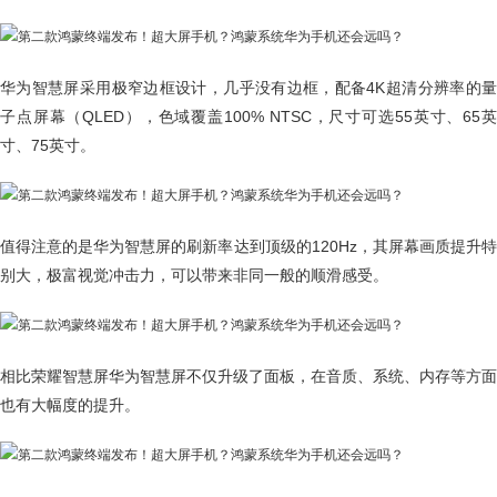
华为智慧屏采用极窄边框设计，几乎没有边框，配备4K超清分辨率的量
子点屏幕（QLED），色域覆盖100% NTSC，尺寸可选55英寸、65英
寸、75英寸。
值得注意的是华为智慧屏的刷新率达到顶级的120Hz，其屏幕画质提升特
别大，极富视觉冲击力，可以带来非同一般的顺滑感受。
相比荣耀智慧屏华为智慧屏不仅升级了面板，在音质、系统、内存等方面
也有大幅度的提升。