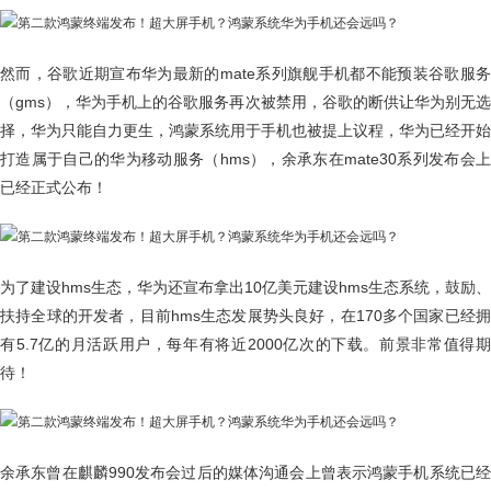
然而，谷歌近期宣布华为最新的mate系列旗舰手机都不能预装谷歌服务
（gms），华为手机上的谷歌服务再次被禁用，谷歌的断供让华为别无选
择，华为只能自力更生，鸿蒙系统用于手机也被提上议程，华为已经开始
打造属于自己的华为移动服务（hms），余承东在mate30系列发布会上
已经正式公布！
为了建设hms生态，华为还宣布拿出10亿美元建设hms生态系统，鼓励、
扶持全球的开发者，目前hms生态发展势头良好，在170多个国家已经拥
有5.7亿的月活跃用户，每年有将近2000亿次的下载。前景非常值得期
待！
余承东曾在麒麟990发布会过后的媒体沟通会上曾表示鸿蒙手机系统已经