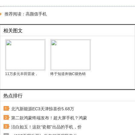
推荐阅读：
高颜值手机
相关图文
11万多元丰田雷凌，
终于知道奔驰C级热销
热点排行
北汽新能源EC3天津惊喜价5.68万
第二款鸿蒙终端发布！超大屏手机？鸿蒙
洁白如玉！这款“瓷都”出品的手机，价