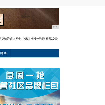
广告
新突破通话上网全
小米并非唯一选择 看看2000
微商