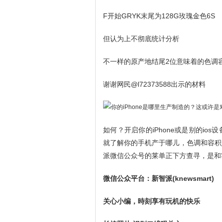
F开始GRYK末尾为128G玫瑰金色6S
但认为上不彻底统计分析
不一样的原产地结尾2位意味着的色调
谢谢网民@l72373588出示的材料
如何？开启你的iPhone或是别的i
就了解你的手机产于哪儿，色调和容积
派微信公众号的莱单正下方查寻，是和
微信公众平台：新智派(knewsmart)
关心小编，時刻享有玩机的快乐