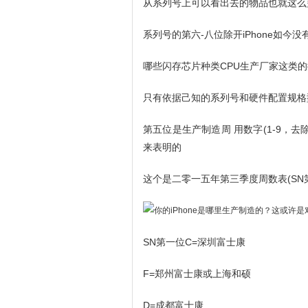
从系列号上可以看出去的物品也就这么
系列号的第六-八位除开iPhone如今
哪些闪存芯片种类CPU生产厂家这类
只有依据己知的系列号和硬件配置规格
第五位是生产制造周 用数字(1-9，去
来表明的
这个是二零一五年第三季度周数表(SN
SN第一位C=深圳富士康
F=郑州富士康或上海和硕
D=成都富士康