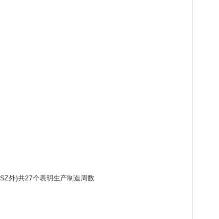
USZ外)共27个表明生产制造周数