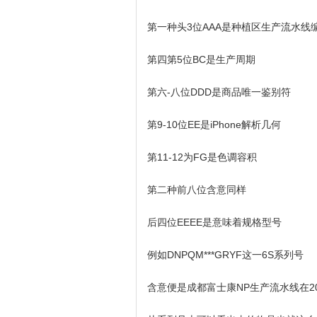
第一种头3位AAA是种植区生产流水线
第四第5位BC是生产周期
第六-八位DDD是商品唯一鉴别符
第9-10位EE是iPhone解析几何
第11-12为FG是色调容积
第二种前八位含意同样
后四位EEEE是意味着规格型号
例如DNPQM***GRYF这一6S系列号
含意便是成都富士康NP生产流水线在20