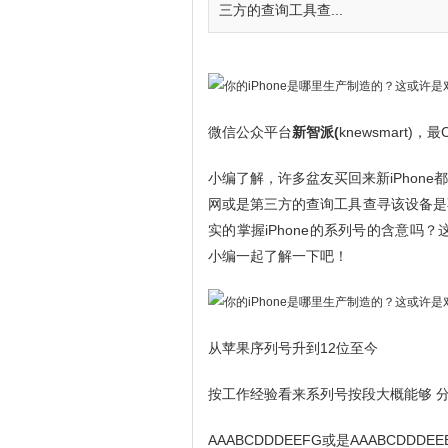
三方的查询工具查...
微信公众平台
新智派(
knewsmart
小编了解，许多盆友买回来新iPhon
网或是第三方的查询工具查寻该设备是
实的掌握iPhone的系列号的含意吗
小编一起了解一下吧！
从苹果序列号升到12位至今
按工作经验看来系列号按段大概能够 
AAABCDDDEEFG或是AAABCDDDEE