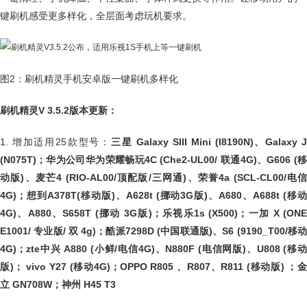
键刷机感受更多样化，全层面考虑玩机要求。
图2：刷机精灵手机安卓版一键刷机多样化
刷机精灵V 3.5.2版本更新：
1. 增加适用25款型号：
三星 Galaxy SIII Mini (I8190N)、Galaxy 
(N075T)；华为公司华为荣耀畅玩4C (Che2-UL00/ 联通4G)、G606 (移
动版)、麦芒4 (RIO-AL00/顶配版/三网通)、荣誉4a (SCL-CL00/电信
4G)；想到A378T(移动版)、A628t (挪动3G版)、A680、A688t (移动
4G)、A880、S658T (挪动 3G版)；乐视乐1s (X500)；一加 X (ONE
E1001/ 专业版/ 双 4g)；酷派7298D (中国联通版)、S6 (9190_T00/移动
4G)；zte中兴 A880 (小鲜/电信4G)、N880F (电信网版)、U808 (移动
版)； vivo Y27 (移动4G)；OPPO R805 、R807、R811 (移动版) ；金
立 GN708W；神州 H45 T3