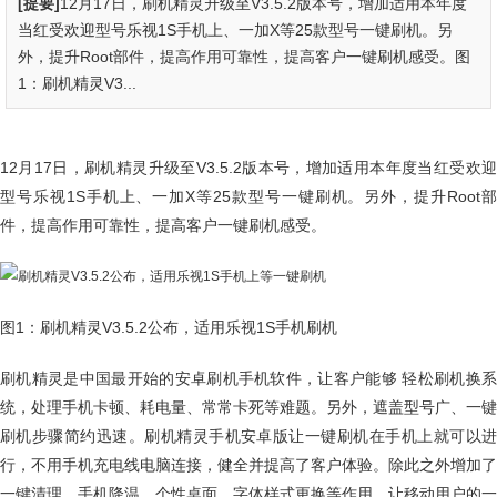
[提要]
12月17日，刷机精灵升级至V3.5.2版本号，增加适用本年度
当红受欢迎型号乐视1S手机上、一加X等25款型号一键刷机。另
外，提升Root部件，提高作用可靠性，提高客户一键刷机感受。图
1：刷机精灵V3...
12月17日，刷机精灵升级至V3.5.2版本号，增加适用本年度当红受欢迎
型号乐视1S手机上、一加X等25款型号一键刷机。另外，提升Root部
件，提高作用可靠性，提高客户一键刷机感受。
图1：刷机精灵V3.5.2公布，适用乐视1S手机刷机
刷机精灵是中国最开始的安卓刷机手机软件，让客户能够 轻松刷机换系
统，处理手机卡顿、耗电量、常常卡死等难题。另外，遮盖型号广、一键
刷机步骤简约迅速。刷机精灵手机安卓版让一键刷机在手机上就可以进
行，不用手机充电线电脑连接，健全并提高了客户体验。除此之外增加了
一键清理、手机降温、个性桌面、字体样式更换等作用。让移动用户的一