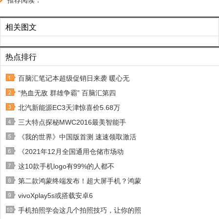
推荐阅读：
相关图文
热点排行
百脑汇笔记本超级促销日来袭 暖心无
“热血无敌 群雄争霸” 百脑汇第四
北汽新能源EC3天津惊喜价5.68万
三大特点探秘MWC2016最美智能手
《我的世界》中国版首测 速速领取激活
《2021年12月全国通用仓储市场动
这10款手机logo有99%的人都不
第二款鸿蒙终端发布！超大屏手机？鸿蒙
vivoXplay5s或搭载安卓6
手机拍照学会这几个拍照技巧，让你的照