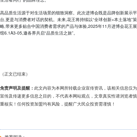
高品质生活源于对生活场景的细致洞察。此次进博会既是品牌创新展示平
台,更是与消费者对话的契机。未来,花王将持续以“全球创新+本土落地”策
略,带来更多贴合中国消费者需求的产品与体验,2025年11月进博会花王展
馆6.1A3-05,邀各界共启“品质生活之旅”。
（正文已结束）
免责声明及提醒：
此文内容为本网所转载企业宣传资讯，该相关信息仅为
宣传及传递更多信息之目的，不代表本网站观点，文章真实性请浏览者慎
重核实！任何投资加盟均有风险，提醒广大民众投资需谨慎！