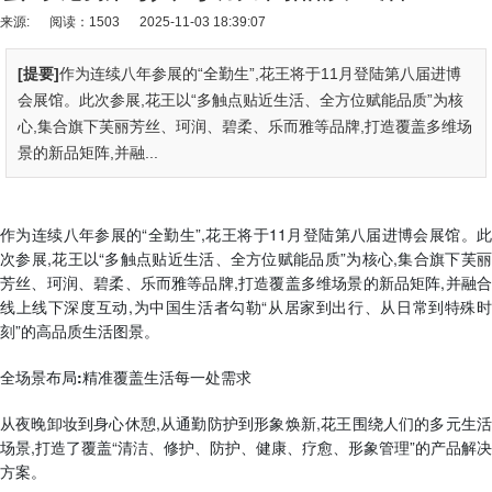
来源:
阅读：1503
2025-11-03 18:39:07
[提要]
作为连续八年参展的“全勤生”,花王将于11月登陆第八届进博
会展馆。此次参展,花王以“多触点贴近生活、全方位赋能品质”为核
心,集合旗下芙丽芳丝、珂润、碧柔、乐而雅等品牌,打造覆盖多维场
景的新品矩阵,并融...
作为连续八年参展的“全勤生”,花王将于11月登陆第八届进博会展馆。此
次参展,花王以“多触点贴近生活、全方位赋能品质”为核心,集合旗下芙丽
芳丝、珂润、碧柔、乐而雅等品牌,打造覆盖多维场景的新品矩阵,并融合
线上线下深度互动,为中国生活者勾勒“从居家到出行、从日常到特殊时
刻”的高品质生活图景。
全场景布局:精准覆盖生活每一处需求
从夜晚卸妆到身心休憩,从通勤防护到形象焕新,花王围绕人们的多元生活
场景,打造了覆盖“清洁、修护、防护、健康、疗愈、形象管理”的产品解决
方案。