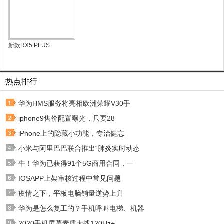
新款RX5 PLUS
热点排行
华为HMS服务将亮相欧洲荣耀V30手
iphone9售价配置曝光，只要28
iPhone上的隐藏小功能，专治健忘
小米与阿里巴巴联合推出“肺炎实时动态
牛！华为已获得91个5G商用合同，一
IOSAPP上架审核过程中常见问题
疫情之下，平板电脑销量逆势上升
华为是怎么复工的？手机呼叫电梯、机器
2020手机屏幕素质大战120Hz+