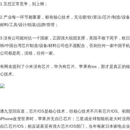
1.互怼正常竞争，别上纲；
2.产业每一环节都重要，都有核心技术，无论硬/软/算法/芯片/制造/设备
材料/工具/设计/组装/品牌/管理；
3.没有公司能对抗一个国家，正因强大祖国支撑，美国不敢下死手，欧日
韩/中国台湾芯片制造/设备/材料公司也不愿配合，否则任何一家中国手机
公司都是死，没错，任何一家。 ​​​
有网友提到了小米没有芯片，华为有芯片、苹果有ios，那才是真正的核
心技术。
潘九堂回应道，芯片/OS是核心技术，但核心技术不只有芯片/OS。初期
iPhone改变世界时，苹果并无自己芯片；三星成全球智能机老大时没用
自己芯片/OS；相反诺基亚有强大芯片/OS部门，当年每家日本家电企业