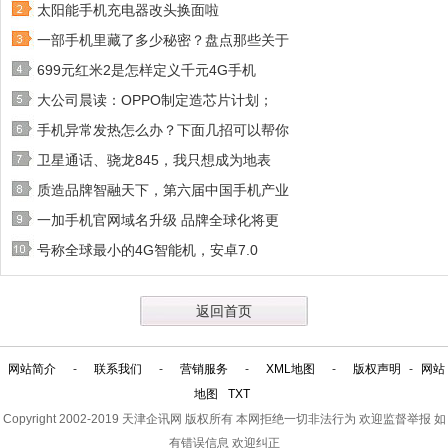
太阳能手机充电器改头换面啦
一部手机里藏了多少秘密？盘点那些关于
699元红米2是怎样定义千元4G手机
大公司晨读：OPPO制定造芯片计划；
手机异常发热怎么办？下面几招可以帮你
卫星通话、骁龙845，我只想成为地表
质造品牌智融天下，第六届中国手机产业
一加手机官网域名升级 品牌全球化将更
号称全球最小的4G智能机，安卓7.0
返回首页
网站简介
-
联系我们
-
营销服务
-
XML地图
-
版权声明
-
网站
地图
TXT
Copyright 2002-2019
天津企讯网
版权所有 本网拒绝一切非法行为 欢迎监督举报 如
有错误信息 欢迎纠正