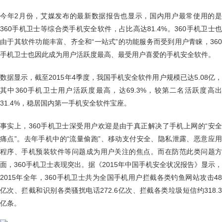
今年2月份，艾媒发布的最新数据报告也显示，国内用户最常使用的是
360手机卫士等综合类手机安全软件，占比高达81.4%。360手机卫士也
由于其软件功能丰富、齐全和“一站式”的功能服务而受到用户青睐，360
手机卫士也因此成为用户活跃度最高、最受用户喜爱的手机安全软件。
数据显示，截至2015年4季度，我国手机安全软件用户规模已达5.08亿，
其中360手机卫士用户活跃度最高，达69.3%，较第二名活跃度高出
31.4%，稳居国内第一手机安全软件宝座。
事实上，360手机卫士深受用户欢迎是由于真正解决了手机上网的“安全
痛点”。去年手机中的“流量偷跑”、移动支付安全、隐私泄露、恶意应用
程序、手机预装软件等问题成为用户关注的焦点。而在防范此类问题方
面，360手机卫士表现突出。据《2015年中国手机安全状况报告》显示，
2015年全年，360手机卫士共为全国手机用户拦截各类钓鱼网站攻击48
亿次、拦截和识别各类骚扰电话272.6亿次、拦截各类垃圾短信约318.3
亿条。