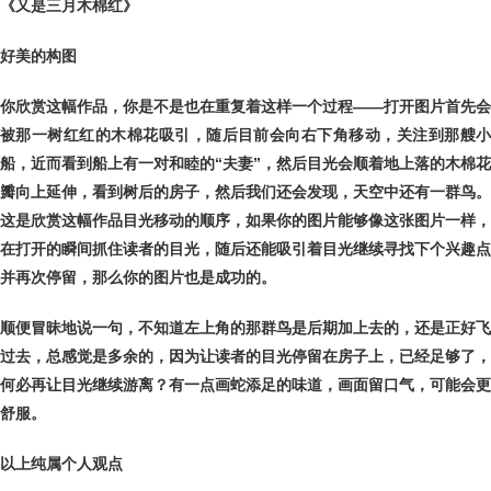
《又是三月木棉红》
好美的构图
你欣赏这幅作品，你是不是也在重复着这样一个过程——打开图片首先会
被那一树红红的木棉花吸引，随后目前会向右下角移动，关注到那艘小
船，近而看到船上有一对和睦的“夫妻”
，然后目光会顺着地上落的木棉花
瓣向上延伸，看到树后的房子，然后我们还会发现，天空中还有一群鸟。
这是欣赏这幅作品目光移动的顺序，如果你的图片能够像这张图片一样，
在打开的瞬间抓住读者的目光，随后还能吸引着目光继续寻找下个兴趣点
并再次停留，那么你的图片也是成功的。
顺便冒昧地说一句，不知道左上角的那群鸟是后期加上去的，还是正好飞
过去，总感觉是多余的，因为让读者的目光停留在房子上，已经足够了，
何必再让目光继续游离？有一点画蛇添足的味道，画面留口气，可能会更
舒服。
以上纯属个人观点