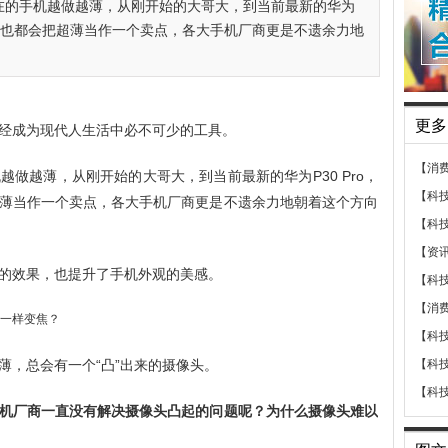
在的手机越做越薄，从刚开始的大哥大，到当前最新的华为
商家也都会把超薄当作一个卖点，各大手机厂商更是不遗余力地
更多
经成为现代人生活中必不可少的工具。
【消
做越薄，从刚开始的大哥大，到当前最新的华为P30 Pro，
【科
薄当作一个卖点，各大手机厂商更是不遗余力地朝着这个方向
【科
【资
的效果，也提升了手机外观的美感。
【科
【消
【科
薄，总会有一个“凸”出来的摄像头。
【科
【科
机厂商一直没有解决摄像头凸起的问题呢？为什么摄像头难以