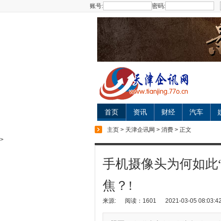
账号:
密码:
首页
资讯
财经
汽车
主页
>
天津企讯网
>
消费
> 正文
>
手机摄像头为何如此
焦？!
来源:
阅读：1601
2021-03-05 08:03:4