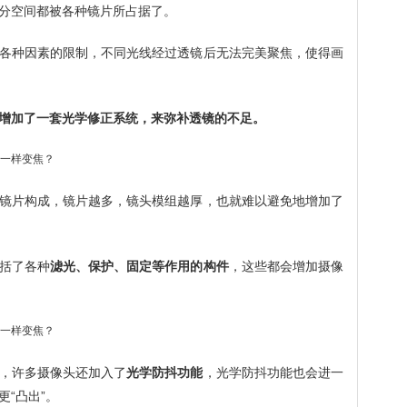
分空间都被各种镜片所占据了。
各种因素的限制，不同光线经过透镜后无法完美聚焦，使得画
增加了一套光学修正系统，来弥补透镜的不足。
镜片构成，镜片越多，镜头模组越厚，也就难以避免地增加了
括了各种
滤光、保护、固定等作用的构件
，这些都会增加摄像
，许多摄像头还加入了
光学防抖功能
，光学防抖功能也会进一
“凸出”。