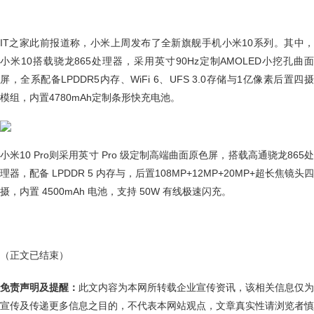
IT之家此前报道称，小米上周发布了全新旗舰手机小米10系列。其中，
小米10搭载骁龙865处理器，采用英寸90Hz定制AMOLED小挖孔曲面
屏，全系配备LPDDR5内存、WiFi 6、UFS 3.0存储与1亿像素后置四摄
模组，内置4780mAh定制条形快充电池。
小米10 Pro则采用英寸 Pro 级定制高端曲面原色屏，搭载高通骁龙865处
理器，配备 LPDDR 5 内存与，后置108MP+12MP+20MP+超长焦镜头四
摄，内置 4500mAh 电池，支持 50W 有线极速闪充。
（正文已结束）
免责声明及提醒：
此文内容为本网所转载企业宣传资讯，该相关信息仅为
宣传及传递更多信息之目的，不代表本网站观点，文章真实性请浏览者慎