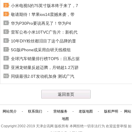
小米电视5的75英寸版本终于来了，7
敬请期待！苹果ios14震撼来袭，带
华为P30Pro要说再见了！华为P4
雷军公布小米10TVC广告片：新机代
10年DIY粉丝都泪目了这个品牌的显
5G版iPhone或采用自研天线模组
全球汽车销量排行榜TOP5：日系占据
亚洲龙销量反超迈腾，月销超1.2万跻
同级最强2.0T发动机加身 测试广汽
返回首页
网站简介
-
联系我们
-
营销服务
-
老版地图
-
版权声明
-
网站
地图
Copyright 2002-2019
天津企讯网
版权所有 本网拒绝一切非法行为 欢迎监督举报 如