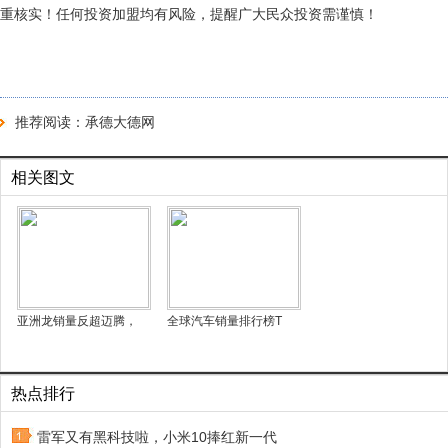
重核实！任何投资加盟均有风险，提醒广大民众投资需谨慎！
推荐阅读：
承德大德网
相关图文
亚洲龙销量反超迈腾，
全球汽车销量排行榜T
热点排行
雷军又有黑科技啦，小米10捧红新一代