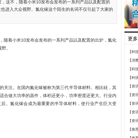
发，这不，随着小米10发布会发布的一系列产品以及配置的
科技也进入大众视野。氮化镓这个陌生的名词不仅引起了大家的
更多
，随着小米10发布会发布的一系列产品以及配置的出炉，氮化
视野。
【科
【消
【科
【科
【资
的关注。在国内氮化镓被称为第三代半导体材料。相比硅，其
【资
适合做大功率的器件，体积还更小，功率密度还更大。行业内
之后。氮化镓会成为最重要的半导体材料，使行业产生巨大变
【资
【资
【资
【推