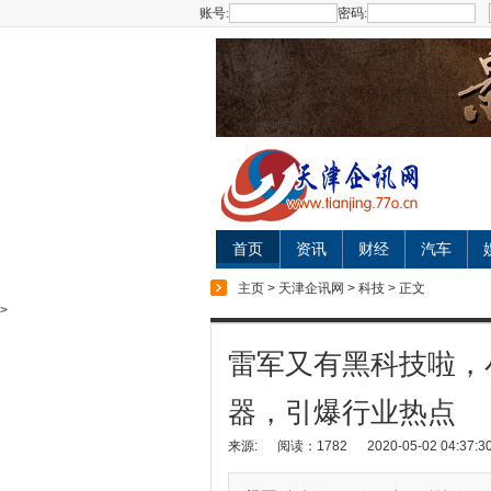
账号:
密码:
首页
资讯
财经
汽车
主页
>
天津企讯网
>
科技
> 正文
>
雷军又有黑科技啦，
器，引爆行业热点
来源:
阅读：1782
2020-05-02 04:37:3