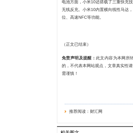
电池方面，小米10还搭载了三重快充技术
无线反充。小米10内置横向线性马达
位、高速NFC等功能。
（正文已结束）
免责声明及提醒：
此文内容为本网所
的，不代表本网站观点，文章真实性请
需谨慎！
推荐阅读：
财汇网
相关图文