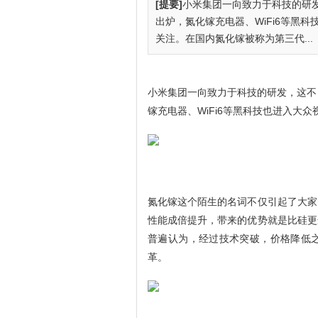
[提要]
小米集团一向致力于科技的研
出炉，氮化镓充电器、WiFi6等黑
关注。在国内氮化镓被称为第三代...
小米集团一向致力于科技的研发，这不
镓充电器、WiFi6等黑科技也进入大众
氮化镓这个陌生的名词不仅引起了大家
性能成倍提升，带来的优势就是比硅更
普遍认为，经过技术突破，价格降低
革。