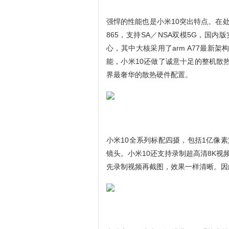
强悍的性能也是小米10突出特点。在处
865，支持SA／NSA双模5G，国内版
心，其中大核采用了arm A77最新
能，小米10还做了诚意十足的整机散
界最奢华的散热硬件配置。
小米10全系列标配四摄，包括1亿像素
镜头。小米10还支持录制超高清8K视
先录制视频再截图，效果一样清晰。因