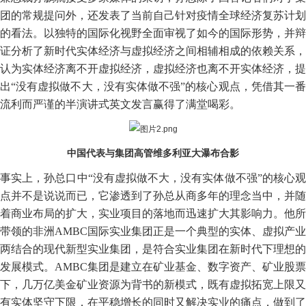
团的常规提问外，还发表了当前自己针对疫情全球经济复苏计划
的看法。以独特的国际化视野全面审视了如今的国际形势，并辩
证分析了新时代实体经济与虚拟经济之间相辅相成的依赖关系，
认为实体经济离不开虚拟经济，虚拟经济也离不开实体经济，提
出“没有虚拟做不大，没有实体做不强”的核心观点，凭借其一番
流利而严谨的半演讲式英文发言赢得了满堂喝彩。
中国代表与集团高管维多利亚大瀑布合影
事实上
，
孙总
口中
“没有虚拟做不大，没有实体做不强”的核心
点并不是说说而已，它渗透到了
孙总
从商
多年
的
理念
当
中，并随
着商业布局的扩大，实业项目的落地而迅速扩大其影响力。
他
所
带领
的非洲
AMBC国际实业集团正是一个典型的实体、虚拟产业
两结合的现代新型实业集团，是符合实业集团在新时代
下
理想
的
发展模式
。
AMBC集团是
建立在矿业基金、数字资产、矿业股票
下
，
几万亿美金矿业资源
为背书的新模式
，既有虚拟拓宽上限又
有实体坚守下限
，
在平稳增长的同时
又
解决实业
的
痛点，
做到了