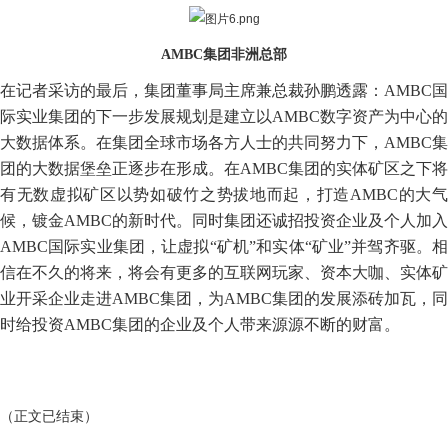
AMBC集团非洲总部
在记者采访的最后，集团董事局主席兼总裁孙鹏透露：AMBC国
际实业集团的下一步发展规划是建立以AMBC数字资产为中心的
大数据体系。在集团全球市场各方人士的共同努力下，AMBC集
团的大数据堡垒正逐步在形成。在AMBC集团的实体矿区之下将
有无数虚拟矿区以势如破竹之势拔地而起，打造AMBC的大气
候，镀金AMBC的新时代。同时集团还诚招投资企业及个人加入
AMBC国际实业集团，让虚拟“矿机”和实体“矿业”并驾齐驱。相
信在不久的将来，将会有更多的互联网玩家、资本大咖、实体矿
业开采企业走进AMBC集团，为AMBC集团的发展添砖加瓦，同
时给投资AMBC集团的企业及个人带来源源不断的财富。
（正文已结束）