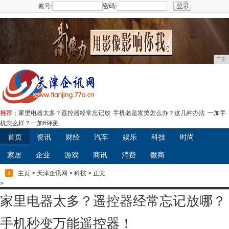
账号:
密码:
注册
广告
推荐：
家里电器太多？遥控器经常忘记放
手机老是发烫怎么办？这几种办法
一加手
机怎么样？一加6评测
首页
资讯
财经
汽车
娱乐
科技
时尚
家居
企业
游戏
商讯
消费
微商
主页
>
天津企讯网
>
科技
> 正文
>
家里电器太多？遥控器经常忘记放哪？
手机秒变万能遥控器！