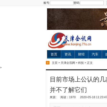
账号:
密码:
首页
资讯
财经
汽车
主页
>
天津企讯网
>
科技
> 正文
>
目前市场上公认的几
并不了解它们
来源:
阅读：1970
2020-05-18 11:23:4