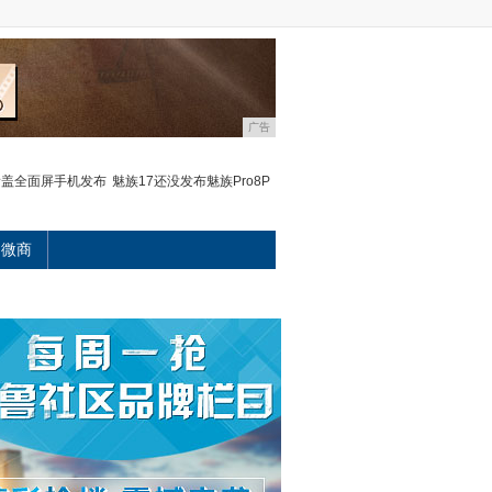
广告
的滑盖全面屏手机发布
魅族17还没发布魅族Pro8P
微商