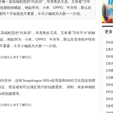
e好像一直高端机型的"代名词"，毕竟售价又高、又有着"万年
也都纷纷崛起，例如华为、小米、OPPO、中兴等，那么在
吗？不知道也不要紧，今天小编就为大家一一介绍。...
更多
直高端机型的"代名词"，毕竟售价又高、又有着"万年不卡"的称
起，例如华为、小米、OPPO、中兴等，那么在安卓机中性价
【科
不要紧，今天小编就为大家一一介绍。
【资
【科
【资
【消
【消
闪存外，还有Snapdragon 855+处理器和4800万次四连拍帮
【科
保证，而后者则可以满足用户的拍摄需求。 同时，有多种相机
【科
杂的拍摄需求。
【科
【推