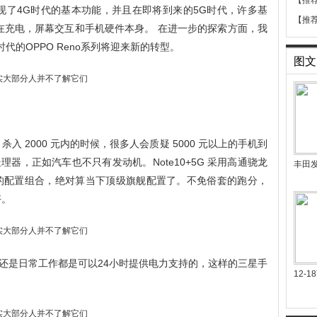
【推
已经发现了4G时代的基本功能，并且在即将到来的5G时代，许多基
【推
ce正在充电，屏幕交互和手机硬件本身。 在进一步的探索方面，我
G时代的OPPO Reno系列将迎来新的转型。
图文
5 杀入 2000 元内的时候，很多人会质疑 5000 元以上的手机到
器，正如汽车也不只有发动机。Note10+5G 采用高通骁龙
丰田
B 存储空间的配置组合，绝对算当下顶级旗舰配置了。不免俗套的跑分，
好。
还是日常工作都是可以24小时提供电力支持的，这样的三星手
12-