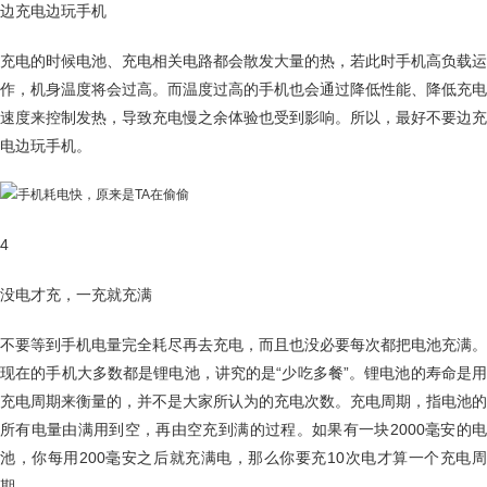
边充电边玩手机
充电的时候电池、充电相关电路都会散发大量的热，若此时手机高负载运
作，机身温度将会过高。而温度过高的手机也会通过降低性能、降低充电
速度来控制发热，导致充电慢之余体验也受到影响。所以，最好不要边充
电边玩手机。
4
没电才充，一充就充满
不要等到手机电量完全耗尽再去充电，而且也没必要每次都把电池充满。
现在的手机大多数都是锂电池，讲究的是“少吃多餐”。锂电池的寿命是用
充电周期来衡量的，并不是大家所认为的充电次数。充电周期，指电池的
所有电量由满用到空，再由空充到满的过程。如果有一块2000毫安的电
池，你每用200毫安之后就充满电，那么你要充10次电才算一个充电周
期。