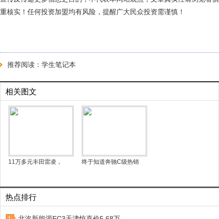
重核实！任何投资加盟均有风险，提醒广大民众投资需谨慎！
推荐阅读：
学生笔记本
相关图文
11万多元丰田雷凌，
终于知道奔驰C级热销
热点排行
北汽新能源EC3天津惊喜价5.68万