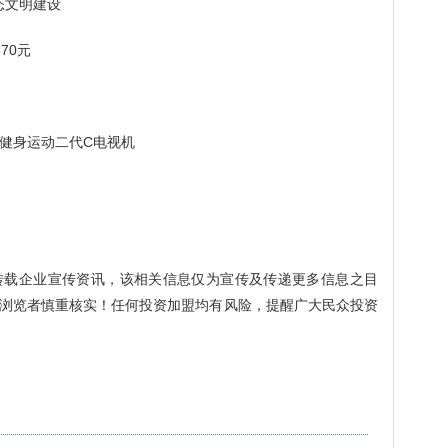
态文明建设
370元
布健身运动二代C电视机
转载企业宣传资讯，该相关信息仅为宣传及传递更多信息之目
浏览者慎重核实！任何投资加盟均有风险，提醒广大民众投资