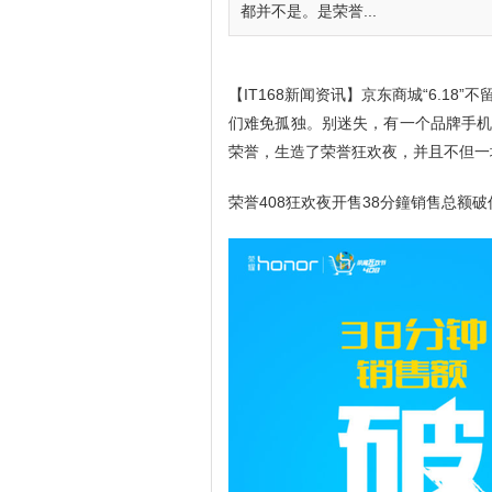
都并不是。是荣誉...
【IT168新闻资讯】京东商城“6.1
们难免孤独。别迷失，有一个品牌手机生
荣誉，生造了荣誉狂欢夜，并且不但一
荣誉408狂欢夜开售38分鐘销售总额