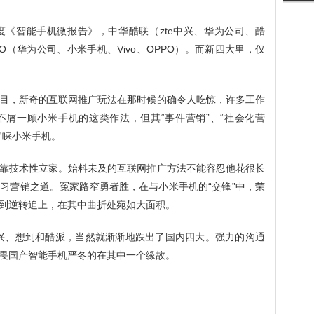
《智能手机微报告》，中华酷联（zte中兴、华为公司、酷
（华为公司、小米手机、Vivo、OPPO）。而新四大里，仅
目，新奇的互联网推广玩法在那时候的确令人吃惊，许多工作
屑一顾小米手机的这类作法，但其“事件营销”、“社会化营
青睐小米手机。
靠技术性立家。始料未及的互联网推广方法不能容忍他花很长
习营销之道。冤家路窄勇者胜，在与小米手机的“交锋”中，荣
到逆转追上，在其中曲折处宛如大面积。
中兴、想到和酷派，当然就渐渐地跌出了国内四大。强力的沟通
畏国产智能手机严冬的在其中一个缘故。