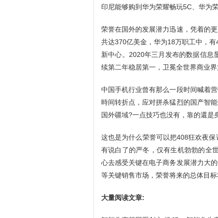
印尼能够购到华为荣耀畅玩5C、华为荣耀
荣誉在国外的发展潜力迅速，凭着的更
共达370亿美金，华为18万职工中，有
新中心。2020年三月发布的数据信息
续第二年稳居第一，卫冕全世界商业界
中国手机行业曾有那么一段时间喊着营
時间转折点，应对拼杀猛烈的国产智能
国外疆域?一点技巧也没有，靠的還是
这也是为什么荣誉可以把408狂欢夜
有说白了的严冬，仅有生机勃勃的全世
心去感受关键在电子商务发展潜力大的
等关键销售市场，荣誉将来的总体目标
大量阅读文章: