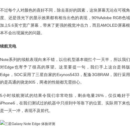
不过每个人对颜色的喜好不同，除去喜好的因素，这块屏幕无论在可视角
度、还是强光下的显示效果都有相当出色的表现，90%Adobe RGB色域
加上5.6英寸宽广屏幕，带来了更强的视觉冲击力，而且AMOLED屏幕根
本不会出现漏光的问题。
续航充电
Note系列的续航表现向来不错，以往机型基本能扛个一天半，所以我们
对Edge也寄予了很高的厚望。这里要提一句，我们手上这台是韩版
Edge，SOC采用了三星自家的Exynos5433，配备3GBRAM，国行采用
的是高通的骁龙805，两者的性能都无需担心。
5小时续航测试的结果令我们非常吃惊，剩余电量26%，仅仅略好于
iPhone6，在我们测试过的机器中只排到中等靠下的位置。实际用下来也
是一天一冲，表现不及前代。