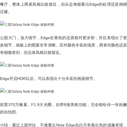
餐厅，整体上两者风格比较接近，但从边角能看出Edge的处理还是稍稍
过爆。
公园大门，放大细节，Edge在黄色的还原相对更浓郁，并且表现出了更
多细节，画板上的图案非常清晰。应对颜色丰富的场景，两者对颜色还原
有细微差别，但总体风格比较接近。
Edge开启HDR以后，可以表现出十分丰富的画面细节。
前置370万像素，F1.9大光圈，自带8级美艳功能，完全能给你一张粉嫩
的自拍照。
小结：通过上面对比，不难看出Note Edge在白天有着出色的成像表现，