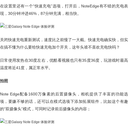
在设置里还有一个“快速充电”选项，打开后，NoteEdge有不错的充电表
现，30分钟冲进46%，87分钟充满，相当快。
关闭快速充电重新测试，速度比之前慢了一大截。快速充电确实快，但实
在搞不懂为什么要给快速充电加个开关，这年头谁不喜欢充电快吗？
日常使用发热在30度左右，优酷看视频也只有35度36度，玩游戏时最高
温度将近41度，属正常水平。
拍照
Note Edge配备1600万像素的后置摄像头，相机提供了丰富的功能选
项，要嫌不够的话，还可以在模式选项下添加拓展组件，比如这个有趣
的“双摄像头”模式，可同时记录前后摄像头的内容；