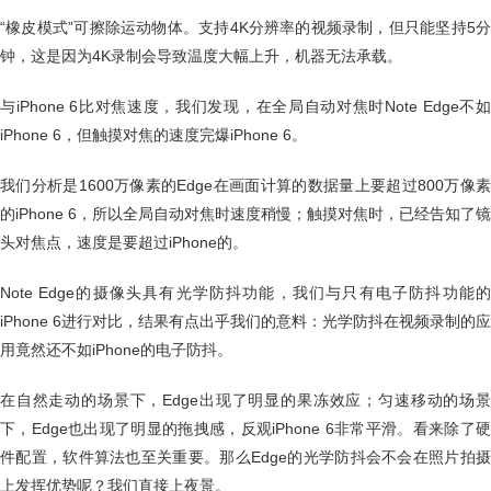
“橡皮模式”可擦除运动物体。支持4K分辨率的视频录制，但只能坚持5分
钟，这是因为4K录制会导致温度大幅上升，机器无法承载。
与iPhone 6比对焦速度，我们发现，在全局自动对焦时Note Edge不如
iPhone 6，但触摸对焦的速度完爆iPhone 6。
我们分析是1600万像素的Edge在画面计算的数据量上要超过800万像素
的iPhone 6，所以全局自动对焦时速度稍慢；触摸对焦时，已经告知了镜
头对焦点，速度是要超过iPhone的。
Note Edge的摄像头具有光学防抖功能，我们与只有电子防抖功能的
iPhone 6进行对比，结果有点出乎我们的意料：光学防抖在视频录制的应
用竟然还不如iPhone的电子防抖。
在自然走动的场景下，Edge出现了明显的果冻效应；匀速移动的场景
下，Edge也出现了明显的拖拽感，反观iPhone 6非常平滑。看来除了硬
件配置，软件算法也至关重要。那么Edge的光学防抖会不会在照片拍摄
上发挥优势呢？我们直接上夜景。