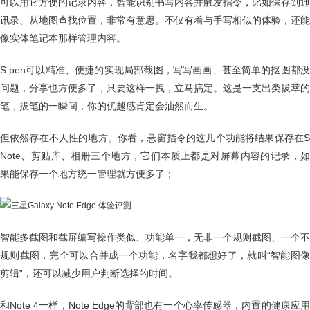
可以用它方便的记录内容，智能识别书写内容并触发指令，比如保存到通
讯录、从地图查找位置，非常有意思。不仅有着与手写相似的体验，还能
像实体笔记本那样管理内容。
S pen可以精准、便捷的实现局部截图，写写画画、甚至简单的抠图都没
问题，分享也方便多了，只要这样一拽，立马搞定。这是一支出类拔萃的
笔，拔笔的一瞬间，你的优越感肯定会油然而生。
但依然存在不人性的地方。你看，悬窗指令的这几个功能将结果保存在S
Note、剪贴库、相册三个地方，它们本质上都是对屏幕内容的记录，如
果能保存一个地方统一管理就方便多了；
智能多截图和截屏编写操作类似、功能单一，无非一个规则截图、一个不
规则截图，完全可以合并成一个功能，名字我都想好了，就叫“智能图像
剪辑”，还可以减少用户判断选择的时间。
和Note 4一样，Note Edge的背部也有一个心率传感器，内置的健康应用