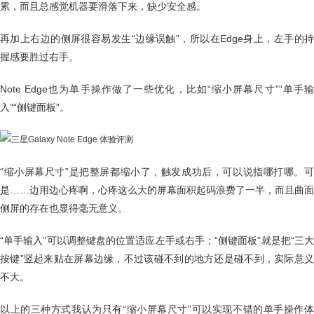
累，而且总感觉机器要滑落下来，缺少安全感。
再加上右边的侧屏很容易发生“边缘误触”，所以在Edge身上，左手的持
握感要胜过右手。
Note Edge也为单手操作做了一些优化，比如“缩小屏幕尺寸”“单手输
入”“侧键面板”。
“缩小屏幕尺寸”是把整屏都缩小了，触发成功后，可以说指哪打哪。可
是……边用边心疼啊，心疼这么大的屏幕面积起码浪费了一半，而且曲面
侧屏的存在也显得毫无意义。
“单手输入”可以调整键盘的位置适应左手或右手；“侧键面板”就是把“三大
按键”竖起来贴在屏幕边缘，不过该碰不到的地方还是碰不到，实际意义
不大。
以上的三种方式我认为只有“缩小屏幕尺寸”可以实现不错的单手操作体