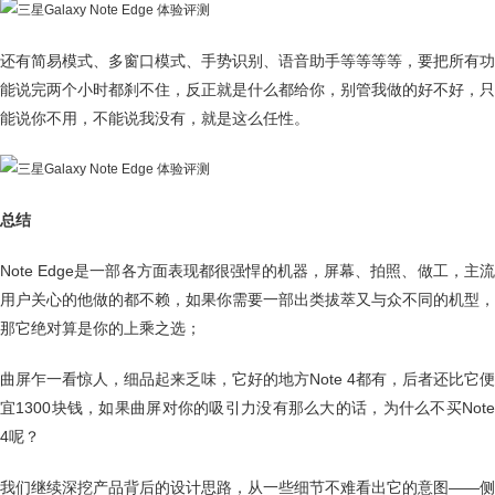
还有简易模式、多窗口模式、手势识别、语音助手等等等等，要把所有功
能说完两个小时都刹不住，反正就是什么都给你，别管我做的好不好，只
能说你不用，不能说我没有，就是这么任性。
总结
Note Edge是一部各方面表现都很强悍的机器，屏幕、拍照、做工，主流
用户关心的他做的都不赖，如果你需要一部出类拔萃又与众不同的机型，
那它绝对算是你的上乘之选；
曲屏乍一看惊人，细品起来乏味，它好的地方Note 4都有，后者还比它便
宜1300块钱，如果曲屏对你的吸引力没有那么大的话，为什么不买Note
4呢？
我们继续深挖产品背后的设计思路，从一些细节不难看出它的意图——侧