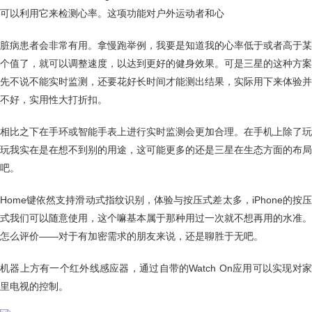
可以利用它来检测心率。这项功能对户外运动者和心
脏病患者会非常有用。拿慢跑举例，我要是知道我的心率低于或者高于某
个值了，就可以调整速度，以达到更好的健身效果。可是三星的这种方案
先不说不能实时监测，还要花好长时间才能测出结果，实际用下来体验并
不好，实用性大打折扣。
相比之下在手环或智能手表上进行实时监测会更加合理。在手机上除了玩
玩我实在是在想不到别的用途，这可能更多的还是三星在生态方面的布局
吧。
Home键依然支持滑动式指纹识别，体验与按压式差太多，iPhone的按压
式我们可以随意使用，这个嘛基本属于那种用过一次就不想再用的水准。
怎么评价——对于有加密需求的朋友来说，还是聊胜于无吧。
机器上方有一个红外线感应器，通过自带的Watch On应用可以实现对家
里电视的控制。