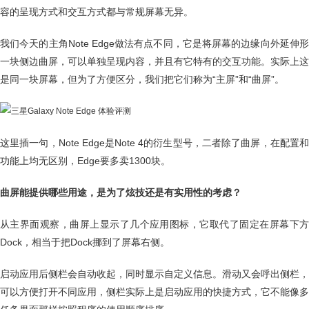
容的呈现方式和交互方式都与常规屏幕无异。
我们今天的主角Note Edge做法有点不同，它是将屏幕的边缘向外延伸形
一块侧边曲屏，可以单独呈现内容，并且有它特有的交互功能。实际上这
是同一块屏幕，但为了方便区分，我们把它们称为“主屏”和“曲屏”。
这里插一句，Note Edge是Note 4的衍生型号，二者除了曲屏，在配置和
功能上均无区别，Edge要多卖1300块。
曲屏能提供哪些用途，是为了炫技还是有实用性的考虑？
从主界面观察，曲屏上显示了几个应用图标，它取代了固定在屏幕下方
Dock，相当于把Dock挪到了屏幕右侧。
启动应用后侧栏会自动收起，同时显示自定义信息。滑动又会呼出侧栏，
可以方便打开不同应用，侧栏实际上是启动应用的快捷方式，它不能像多