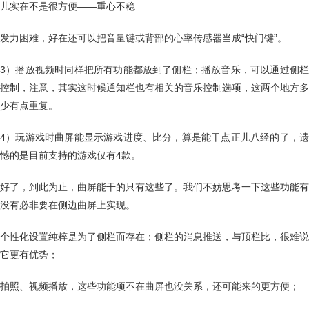
儿实在不是很方便——重心不稳
发力困难，好在还可以把音量键或背部的心率传感器当成“快门键”。
3）播放视频时同样把所有功能都放到了侧栏；播放音乐，可以通过侧栏
控制，注意，其实这时候通知栏也有相关的音乐控制选项，这两个地方多
少有点重复。
4）玩游戏时曲屏能显示游戏进度、比分，算是能干点正儿八经的了，遗
憾的是目前支持的游戏仅有4款。
好了，到此为止，曲屏能干的只有这些了。我们不妨思考一下这些功能有
没有必非要在侧边曲屏上实现。
个性化设置纯粹是为了侧栏而存在；侧栏的消息推送，与顶栏比，很难说
它更有优势；
拍照、视频播放，这些功能项不在曲屏也没关系，还可能来的更方便；