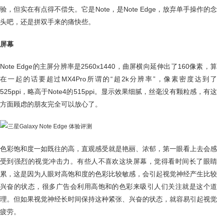
验，但实在有点得不偿失。它是Note，是Note Edge，放弃单手操作的念
头吧，还是拼双手来的痛快些。
屏幕
Note Edge的主屏分辨率是2560x1440，曲屏横向延伸出了160像素，算
在一起的话要超过MX4Pro所谓的“超2k分辨率”，像素密度达到了
525ppi，略高于Note4的515ppi。显示效果细腻，丝毫没有颗粒感，有这
方面顾虑的朋友完全可以放心了。
色彩饱和度一如既往的高，直观感受就是艳丽、浓郁，第一眼看上去会感
受到强烈的视觉冲击力。有些人不喜欢这块屏幕，觉得看时间长了眼睛
累，这是因为人眼对高饱和度的色彩比较敏感，会引起视觉神经产生比较
兴奋的状态，很多广告会利用高饱和的色彩来吸引人们关注就是这个道
理。但如果视觉神经长时间保持这种紧张、兴奋的状态，就容易引起视觉
疲劳。