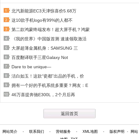
北汽新能源EC3天津惊喜价5.68万
这10款手机logo有99%的人都不
第二款鸿蒙终端发布！超大屏手机？鸿蒙
《我的世界》中国版首测 速速领取激活
大屏超薄金属机身：SAMSUNG 三
百度翻译联手三星Galaxy Not
Dare to be unique—
洁白如玉！这款“瓷都”出品的手机，价
拥有一个好的手机系统多重要？网友：E
46万喜提奔驰E300L，2个月后再
返回首页
网站简介
-
联系我们
-
营销服务
-
XML地图
-
版权声明
-
网站