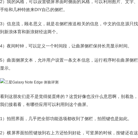
2）我的风格，可以设置锁屏界面时侧面的风格，可以利用图片、文字、
手绘和几种特效来DIY自己的侧栏。
3）信息流，顾名思义，就是在侧栏推送相关的信息，中文的信息源只找
到新浪体育和新浪财经这两个。
4）夜间时钟，可以定义一个时间段，让曲屏侧栏保持长亮显示时间。
5）曲面侧屏文本，允许用户设置一条文本信息，运行程序时在曲屏侧栏
显示。
看到这朋友们是不是觉得挺蛋疼的？这货好像也没什么意思啊，别着急，
我们接着看，有哪些应用可以利用到这个曲屏。
1）拍照界面，几乎把全部功能选项都收到了侧栏，拍照键也是如此。
2）横屏界面拍照键放到右上方还恰到好处，可竖屏的时候，按键还在这