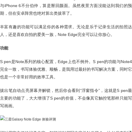
与iPhone 6不分伯仲，算是掰回颜面。虽然夜景方面没能达到我们的预
期，但在安卓阵营也绝对算出类拔萃了。
丰富有趣的功能可以满足你的各种需求。无论是乐于记录生活的拍照达
人，还是喜欢自拍的爱美一族，Note Edge完全可以让你放心。
功能
S pen是Note系列的核心配置，Edge上也不例外。S pen的功能与Note4
完全一致，书写体验优雅、顺畅，是我用过最好的书写解决方案，同时它
也是一个非常好用的效率工具。
拔出笔自动点亮屏幕并解锁，然后你会看到“浮窗指令”，这就是S pen最
主要的功能了，大大增强了S pen的价值，不会像其它触控笔那样只能写
写画画。