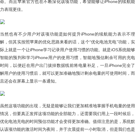
命。而且苹果官方也在不断深化该项功能，希望能够让iPhone的续航能
力表现更佳。
当然也有不少用户对该项功能是如何提升iPhone的续航能力表示不理
解，但其实按照苹果的优化思路来看的话，这个“优化电池充电”功能，实
际上就是一个让iPhone学习记录用户使用习惯的功能。就是iOS系统能够
智能的预判和学习iPhone用户的使用习惯，智能地预估剩余可用的充电
时间，以便赶在用户出门拔掉数据线前将电量补足，一旦iPhone完全了
解用户的使用习惯后，就可以更加准确地预计剩余电量的可使用时间，而
且还会在屏幕上显示一条通知。
虽然这项功能的出现，无疑是能够让我们更加精准地掌握手机电量的使用
情况，但要真正发挥这项功能的全部能力，还需要我们用上一段时候后，
优化电池充电的时间预估功能才会变得更加准确。值得注意的是，系统默
认该项功能的激活时间为夜间，并于次晨提前一小时取消，但是我们也是