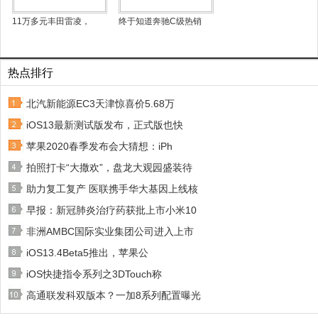
11万多元丰田雷凌，
终于知道奔驰C级热销
热点排行
北汽新能源EC3天津惊喜价5.68万
iOS13最新测试版发布，正式版也快
苹果2020春季发布会大猜想：iPh
拍照打卡“大撒欢”，盘龙大观园盛装待
助力复工复产 医联携手华大基因上线核
早报：新冠肺炎治疗药获批上市小米10
非洲AMBC国际实业集团公司进入上市
iOS13.4Beta5推出，苹果公
iOS快捷指令系列之3DTouch称
高通联发科双版本？一加8系列配置曝光