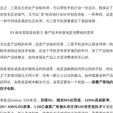
总之，三星自主的全产业链布局，可以带给手机行业一些启示。既保证了
供货充足的底气，又可以“卖”给其他行业伙伴创造营收，一举两得。这是
一种可持续发展的生态布局，为三星手机销量奠定了基础保障。
03 根本原因是创新力 量产技术的落地是消费者的需求
无论是产品线的布局，还是产业链的完善，三星手机连年占据全球第一的
根本原因还是技术创新。在这个手机竞争异常激烈的年代，有了产品线布
局和产业链整合，如何体现在产品上才是消费者所关心的。
很多朋友或多或许都有这样的感受，就是选购两款同价位段的手机，对比
之下发现功能点大同小异，没有一眼让人记住的爆点。如何规避这种产品
趋同化，创新就是根本解决方法。这里还要加一个前提——
能量产落地的
技术创新。
拿新品Galaxy S20来说，
双模5G、骁龙865处理器、120Hz高刷新率
2K+ AMOLED屏幕、1.08亿像素广角镜头和支持100倍变焦技术
等都是