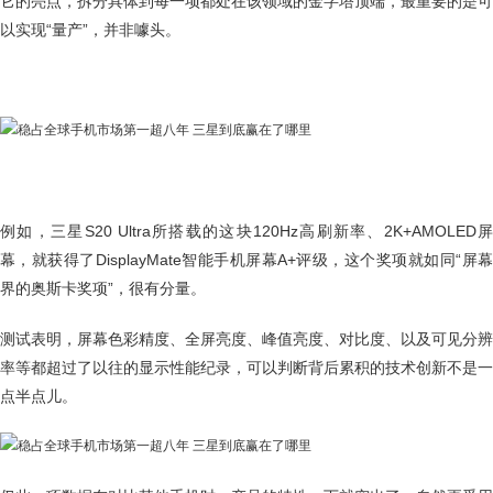
它的亮点，拆分具体到每一项都处在该领域的金字塔顶端，最重要的是可
以实现“量产”，并非噱头。
例如，三星S20 Ultra所搭载的这块120Hz高刷新率、2K+AMOLED屏
幕，就获得了DisplayMate智能手机屏幕A+评级，这个奖项就如同“屏幕
界的奥斯卡奖项”，很有分量。
测试表明，屏幕色彩精度、全屏亮度、峰值亮度、对比度、以及可见分辨
率等都超过了以往的显示性能纪录，可以判断背后累积的技术创新不是一
点半点儿。