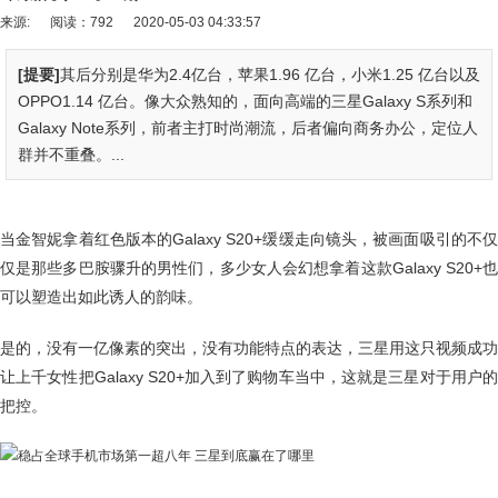
来源:
阅读：792
2020-05-03 04:33:57
[提要]
其后分别是华为2.4亿台，苹果1.96 亿台，小米1.25 亿台以及
OPPO1.14 亿台。像大众熟知的，面向高端的三星Galaxy S系列和
Galaxy Note系列，前者主打时尚潮流，后者偏向商务办公，定位人
群并不重叠。...
当金智妮拿着红色版本的Galaxy S20+缓缓走向镜头，被画面吸引的不仅
仅是那些多巴胺骤升的男性们，多少女人会幻想拿着这款Galaxy S20+也
可以塑造出如此诱人的韵味。
是的，没有一亿像素的突出，没有功能特点的表达，三星用这只视频成功
让上千女性把Galaxy S20+加入到了购物车当中，这就是三星对于用户的
把控。