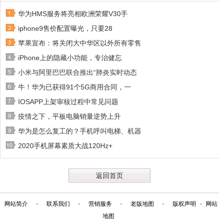
华为HMS服务将亮相欧洲荣耀V30手
iphone9售价配置曝光，只要28
苹果宣布：将关闭大中华区以外所有零售
iPhone上的隐藏小功能，专治健忘
小米与阿里巴巴联合推出“肺炎实时动态
牛！华为已获得91个5G商用合同，一
IOSAPP上架审核过程中常见问题
疫情之下，平板电脑销量逆势上升
华为是怎么复工的？手机呼叫电梯、机器
2020手机屏幕素质大战120Hz+
返回首页
网站简介
-
联系我们
-
营销服务
-
老版地图
-
版权声明
-
网站
地图